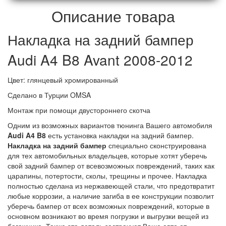
Описание товара
Накладка на задний бампер
Audi A4 B8 Avant 2008-2012
Цвет: глянцевый хромированный
Сделано в Турции OMSA
Монтаж при помощи двустороннего скотча
Одним из возможных вариантов тюнинга Вашего автомобиля
Audi A4 B8
есть установка накладки на задний бампер.
Накладка на задний бампер
специально сконструирована
для тех автомобильных владельцев, которые хотят уберечь
свой задний бампер от всевозможных повреждений, таких как
царапины, потертости, сколы, трещины и прочее. Накладка
полностью сделана из нержавеющей стали, что предотвратит
любые коррозии, а наличие загиба в ее конструкции позволит
уберечь бампер от всех возможных повреждений, которые в
основном возникают во время погрузки и выгрузки вещей из
багажника. Также эта деталь застрахует Ваше авто от