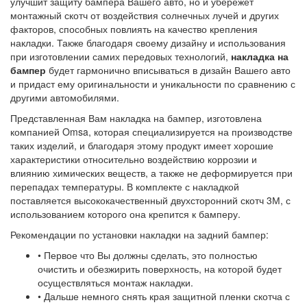
улучшит защиту бампера Вашего авто, но и убережет
монтажный скотч от воздействия солнечных лучей и других
факторов, способных повлиять на качество крепления
накладки. Также благодаря своему дизайну и использования
при изготовлении самих передовых технологий,
накладка на
бампер
будет гармонично вписываться в дизайн Вашего авто
и придаст ему оригинальности и уникальности по сравнению с
другими автомобилями.
Представленная Вам накладка на бампер, изготовлена
компанией Omsa, которая специализируется на производстве
таких изделий, и благодаря этому продукт имеет хорошие
характеристики относительно воздействию коррозии и
влиянию химических веществ, а также не деформируется при
перепадах температуры. В комплекте с накладкой
поставляется высококачественный двухсторонний скотч 3М, с
использованием которого она крепится к бамперу.
Рекомендации по установки накладки на задний бампер:
• Первое что Вы должны сделать, это полностью
очистить и обезжирить поверхность, на которой будет
осуществляться монтаж накладки.
• Дальше немного снять края защитной пленки скотча с