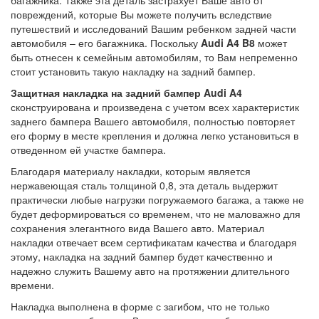
повреждений, которые Вы можете получить вследствие
путешествий и исследований Вашим ребенком задней части
автомобиля – его багажника. Поскольку
Audi A4 B8
может
быть отнесен к семейным автомобилям, то Вам непременно
стоит установить такую накладку на задний бампер.
Защитная накладка на задний бампер Audi A4
сконструирована и произведена с учетом всех характеристик
заднего бампера Вашего автомобиля, полностью повторяет
его форму в месте крепления и должна легко установиться в
отведенном ей участке бампера.
Благодаря материалу накладки, которым является
нержавеющая сталь толщиной 0,8, эта деталь выдержит
практически любые нагрузки погружаемого багажа, а также не
будет деформироваться со временем, что не маловажно для
сохранения элегантного вида Вашего авто. Материал
накладки отвечает всем сертификатам качества и благодаря
этому, накладка на задний бампер будет качественно и
надежно служить Вашему авто на протяжении длительного
времени.
Накладка выполнена в форме с загибом, что не только