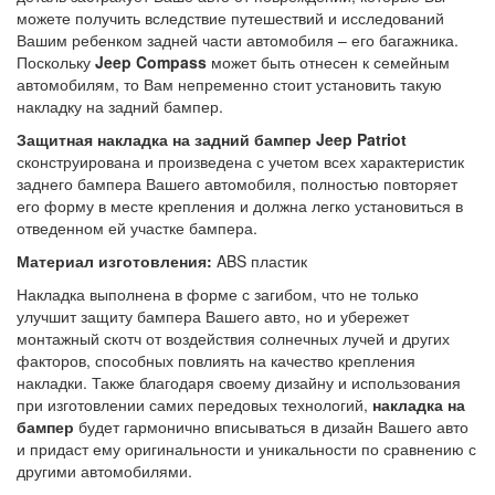
можете получить вследствие путешествий и исследований
Вашим ребенком задней части автомобиля – его багажника.
Поскольку
Jeep Compass
может быть отнесен к семейным
автомобилям, то Вам непременно стоит установить такую
накладку на задний бампер.
Защитная накладка на задний бампер
Jeep
Patriot
сконструирована и произведена с учетом всех характеристик
заднего бампера Вашего автомобиля, полностью повторяет
его форму в месте крепления и должна легко установиться в
отведенном ей участке бампера.
Материал изготовления:
ABS пластик
Накладка выполнена в форме с загибом, что не только
улучшит защиту бампера Вашего авто, но и убережет
монтажный скотч от воздействия солнечных лучей и других
факторов, способных повлиять на качество крепления
накладки. Также благодаря своему дизайну и использования
при изготовлении самих передовых технологий,
накладка на
бампер
будет гармонично вписываться в дизайн Вашего авто
и придаст ему оригинальности и уникальности по сравнению с
другими автомобилями.