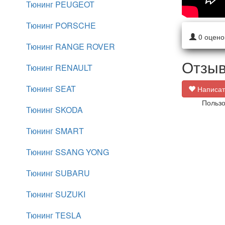
Тюнинг PEUGEOT
Тюнинг PORSCHE
0
оцено
Тюнинг RANGE ROVER
Отзыв
Тюнинг RENAULT
Тюнинг SEAT
Написат
Пользо
Тюнинг SKODA
Тюнинг SMART
Тюнинг SSANG YONG
Тюнинг SUBARU
Тюнинг SUZUKI
Тюнинг TESLA