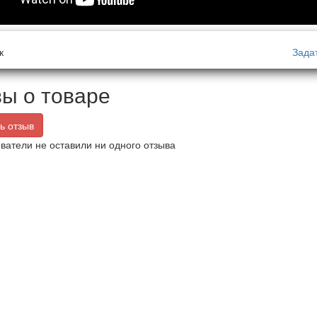
к
Зада
ы о товаре
ь отзыв
ватели не оставили ни одного отзыва