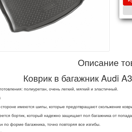
Описание то
Коврик в багажник Audi A
отовления: полиуретан, очень легкий, мягкий и эластичный.
й
 стороне имеются шипы, которые предотвращают скольжение коври
еется бортик, который надежно защищает пол багажника от попадан
н по форме багажника, точно повторяя все изгибы.