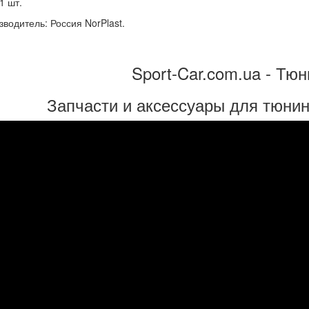
1 шт.
водитель: Россия NorPlast.
Sport-Car.com.ua - Тюн
Запчасти и аксессуары для тюнин