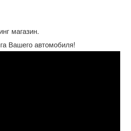
инг магазин.
га Вашего автомобиля!