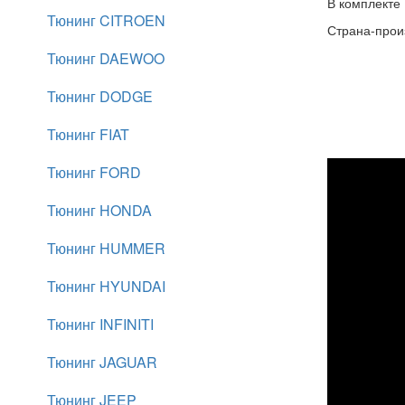
В комплекте 
Тюнинг CITROEN
Страна-произ
Тюнинг DAEWOO
Тюнинг DODGE
Тюнинг FIAT
Тюнинг FORD
Тюнинг HONDA
Тюнинг HUMMER
Тюнинг HYUNDAI
Тюнинг INFINITI
Тюнинг JAGUAR
Тюнинг JEEP