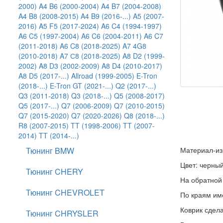
2000)
A4 B6 (2000-2004)
A4 B7 (2004-2008)
A4 B8 (2008-2015)
A4 B9 (2016-...)
A5 (2007-
2016)
A5 F5 (2017-2024)
A6 C4 (1994-1997)
A6 C5 (1997-2004)
A6 C6 (2004-2011)
A6 C7
(2011-2018)
A6 C8 (2018-2025)
A7 4G8
(2010-2018)
A7 С8 (2018-2025)
A8 D2 (1999-
2002)
A8 D3 (2002-2009)
A8 D4 (2010-2017)
A8 D5 (2017-...)
Allroad (1999-2005)
E-Tron
(2018-...)
E-Tron GT (2021-...)
Q2 (2017-...)
Q3 (2011-2018)
Q3 (2018-...)
Q5 (2008-2017)
Q5 (2017-...)
Q7 (2006-2009)
Q7 (2010-2015)
Q7 (2015-2020)
Q7 (2020-2026)
Q8 (2018-...)
R8 (2007-2015)
TT (1998-2006)
TT (2007-
2014)
TT (2014-...)
Материал-изг
Тюнинг BMW
Цвет: черны
Тюнинг CHERY
На обратной
Тюнинг CHEVROLET
По краям им
Коврик сдела
Тюнинг CHRYSLER