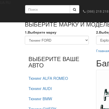
UA
RU
Главная
Доставка и оплата
Обмен и возврат
Конта
(066) 218 218
ВЫБЕРИТЕ МАРКУ И МОДЕЛ
1.Выберите марку
2.Выбе
Главна
ВЫБЕРИТЕ ВАШЕ
Баг
АВТО
Тюнинг ALFA ROMEO
Тюнинг AUDI
Тюнинг BMW
Тюнинг CHERY