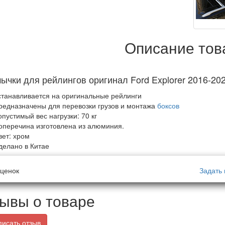
Описание тов
ычки для рейлингов оригинал Ford Explorer 2016-20
станавливается на оригинальные рейлинги
редназначены для перевозки грузов и монтажа
боксов
опустимый вес нагрузки: 70 кг
оперечина изготовлена из алюминия.
вет: хром
делано в Китае
ценок
Задать 
ывы о товаре
исать отзыв