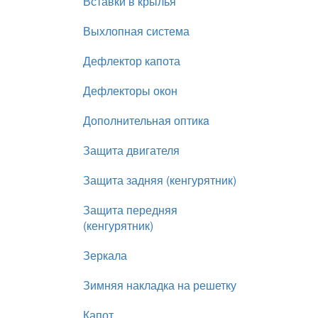
Вставки в крылья
Выхлопная система
Дефлектор капота
Дефлекторы окон
Дополнительная оптикa
Защита двигателя
Защита задняя (кенгурятник)
Защита передняя
(кенгурятник)
Зеркала
Зимняя накладка на решетку
Капот