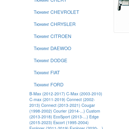
Тюнинг CHEVROLET
Тюнинг CHRYSLER
Тюнинг CITROEN
Тюнинг DAEWOO
Тюнинг DODGE
Тюнинг FIAT
Тюнинг FORD
B-Max (2012-2017)
C-Max (2003-2010)
C-max (2011-2019)
Connect (2002-
2013)
Connect (2013-2021)
Cougar
(1998-2002)
Courier (2014-...)
Custom
(2013-2018)
EcoSport (2013-...)
Edge
(2015-2023)
Escort (1995-2004)
Explorer (2011-2019)
Explorer (2020-...)