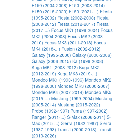
F150 (2004-2008)
F150 (2008-2014)
F150 (2015-2020)
F150 (2021-...)
Fiesta
(1995-2002)
Fiesta (2002-2008)
Fiesta
(2008-2012)
Fiesta (2012-2017)
Fiesta
(2017-...)
Focus MK1 (1998-2004)
Focus
MK2 (2004-2008)
Focus MK2 (2008-
2010)
Focus MK3 (2011-2018)
Focus
MK4 (2018-...)
Fusion (2002-2012)
Galaxy (1995-2000)
Galaxy (2000-2006)
Galaxy (2006-2015)
Ka (1996-2008)
Kuga MK1 (2008-2012)
Kuga MK2
(2012-2019)
Kuga MK3 (2019-...)
Mondeo MK1 (1993-1996)
Mondeo MK2
(1996-2000)
Mondeo MK3 (2000-2007)
Mondeo MK4 (2007-2014)
Mondeo MK5
(2015-...)
Mustang (1999-2004)
Mustang
(2005-2014)
Mustang (2015-2022)
Probe (1992-1997)
Puma (1997-2002)
Ranger (2011-...)
S-Max (2006-2014)
S-
Max (2015-...)
Sierra (1982-1987)
Sierra
(1987-1993)
Transit (2000-2013)
Transit
(2013-2026)