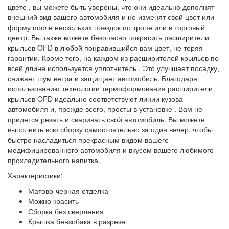
цвете
, вы можете быть уверены, что они идеально дополнят
внешний вид вашего автомобиля и не изменят свой цвет или
форму после нескольких поездок по тропе или в торговый
центр.
Вы также можете безопасно покрасить расширители
крыльев OFD в любой понравившийся вам цвет,
не теряя
гарантии. Кроме того, на каждом из расширителей крыльев
по
всей длине используется уплотнитель
. Это улучшает посадку,
снижает шум ветра и защищает автомобиль. Благодаря
использованию технологии термоформования
расширители
крыльев OFD идеально соответствуют линии кузова
автомобиля и, прежде всего,
просты в установке
. Вам не
придется резать и сваривать свой автомобиль. Вы можете
выполнить всю сборку самостоятельно за один вечер, чтобы
быстро насладиться прекрасным видом вашего
модифицированного автомобиля и вкусом вашего любимого
прохладительного напитка.
Характеристики:
Матово-черная отделка
Можно красить
Сборка без сверления
Крышка бензобака в разрезе