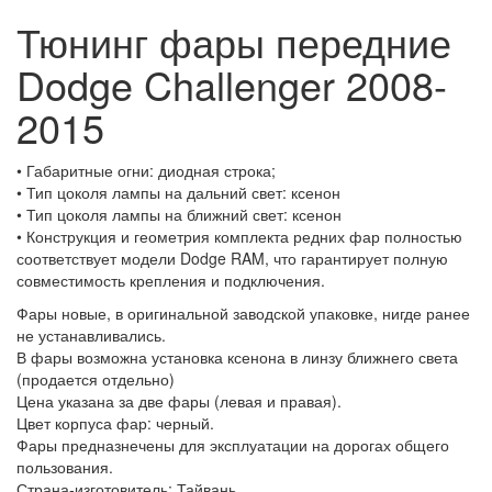
Тюнинг фары передние
Dodge Challenger 2008-
2015
• Габаритные огни: диодная строка;
• Тип цоколя лампы на дальний свет: ксенон
• Тип цоколя лампы на ближний свет: ксенон
• Конструкция и геометрия комплекта редних фар полностью
соответствует модели Dodge RAM, что гарантирует полную
совместимость крепления и подключения.
Фары новые, в оригинальной заводской упаковке, нигде ранее
не устанавливались.
В фары возможна установка ксенона в линзу ближнего света
(продается отдельно)
Цена указана за две фары (левая и правая).
Цвет корпуса фар: черный.
Фары предназнечены для эксплуатации на дорогах общего
пользования.
Страна-изготовитель: Тайвань