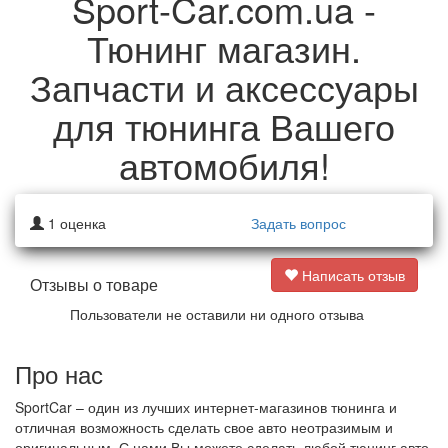
Sport-Car.com.ua -
Тюнинг магазин.
Запчасти и аксессуары
для тюнинга Вашего
автомобиля!
1
оценка
Задать вопрос
Написать отзыв
Отзывы о товаре
Пользователи не оставили ни одного отзыва
Про нас
SportCar – один из лучших интернет-магазинов тюнинга и
отличная возможность сделать свое авто неотразимым и
оригинальным. С нами Вы можете сделать любой тюнинг авто.