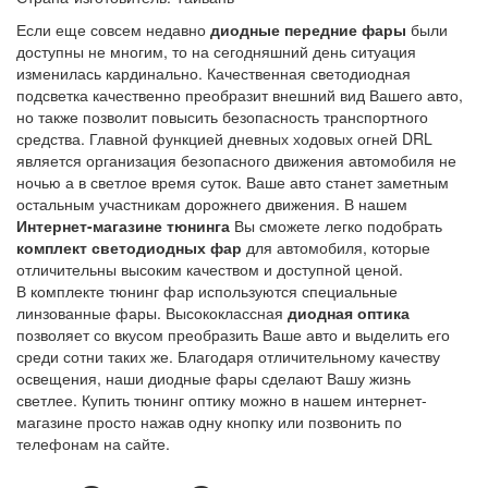
Если еще совсем недавно
диодные передние фары
были
доступны не многим, то на сегодняшний день ситуация
изменилась кардинально. Качественная светодиодная
подсветка качественно преобразит внешний вид Вашего авто,
но также позволит повысить безопасность транспортного
средства. Главной функцией дневных ходовых огней DRL
является организация безопасного движения автомобиля не
ночью а в светлое время суток. Ваше авто станет заметным
остальным участникам дорожнего движения. В нашем
Интернет-магазине тюнинга
Вы сможете легко подобрать
комплект светодиодных фар
для автомобиля, которые
отличительны высоким качеством и доступной ценой.
В комплекте тюнинг фар используются специальные
линзованные фары. Высококлассная
диодная оптика
позволяет со вкусом преобразить Ваше авто и выделить его
среди сотни таких же. Благодаря отличительному качеству
освещения, наши диодные фары сделают Вашу жизнь
светлее. Купить тюнинг оптику можно в нашем интернет-
магазине просто нажав одну кнопку или позвонить по
телефонам на сайте.