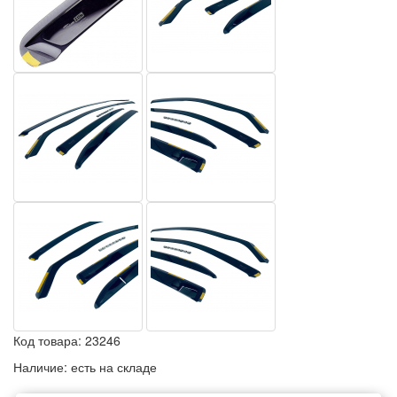
Код товара:
23246
Наличие:
есть на складе