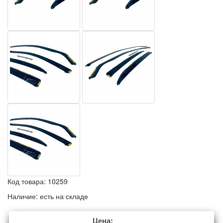
Код товара:
10259
Наличие:
есть на складе
Цена: