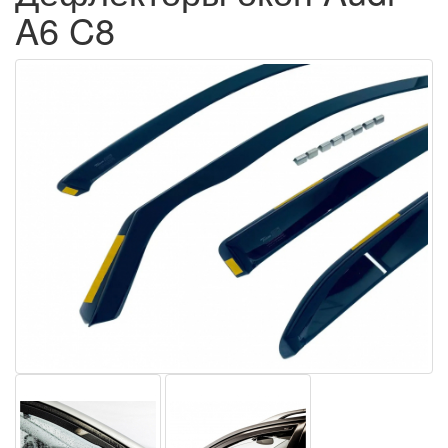
A6 C8