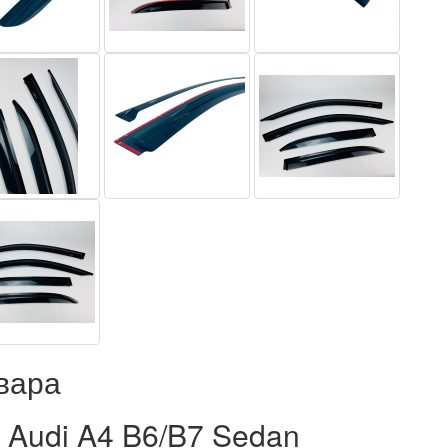
вара
 Audi A4 B6/B7 Sedan