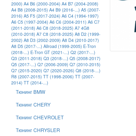
2000)
A4 B6 (2000-2004)
A4 B7 (2004-2008)
A4 B8 (2008-2015)
A4 B9 (2016-...)
A5 (2007-
2016)
A5 F5 (2017-2024)
A6 C4 (1994-1997)
A6 C5 (1997-2004)
A6 C6 (2004-2011)
A6 C7
(2011-2018)
A6 C8 (2018-2025)
A7 4G8
(2010-2018)
A7 С8 (2018-2025)
A8 D2 (1999-
2002)
A8 D3 (2002-2009)
A8 D4 (2010-2017)
A8 D5 (2017-...)
Allroad (1999-2005)
E-Tron
(2018-...)
E-Tron GT (2021-...)
Q2 (2017-...)
Q3 (2011-2018)
Q3 (2018-...)
Q5 (2008-2017)
Q5 (2017-...)
Q7 (2006-2009)
Q7 (2010-2015)
Q7 (2015-2020)
Q7 (2020-2026)
Q8 (2018-...)
R8 (2007-2015)
TT (1998-2006)
TT (2007-
2014)
TT (2014-...)
Тюнинг BMW
Тюнинг CHERY
Тюнинг CHEVROLET
Тюнинг CHRYSLER