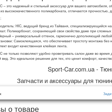
IC
– это надежный и стильный аксессуар для вашего автомобиля, 
 из высококачественного поликарбоната, отличаются прочностью, 
:
одитель:
HIC, ведущий бренд из Тайваня, специализирующийся на
иал:
Поликарбонат, сохраняющий свои свойства даже при сложных 
ерный – универсальный оттенок, гармонично дополняющий любой 
тановки:
Самоклеящаяся, что обеспечивает простоту монтажа без 
лект входит качественная клейкая лента.
IC не только позволяют удобно проветривать салон даже во время
вид. Это идеальное решение для тех, кто ценит комфорт, качество
Sport-Car.com.ua - Тюн
Запчасти и аксессуары для тюнин
к
Зада
ы о товаре