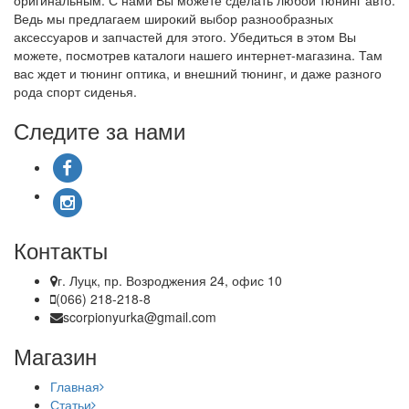
оригинальным. С нами Вы можете сделать любой тюнинг авто.
Ведь мы предлагаем широкий выбор разнообразных
аксессуаров и запчастей для этого. Убедиться в этом Вы
можете, посмотрев каталоги нашего интернет-магазина. Там
вас ждет и тюнинг оптика, и внешний тюнинг, и даже разного
рода спорт сиденья.
Следите за нами
Контакты
г. Луцк, пр. Возроджения 24, офис 10
(066) 218-218-8
scorpionyurka@gmail.com
Магазин
Главная
Статьи