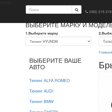
UA
RU
Главная
Доставка и оплата
Обмен и возврат
Конта
(066) 218 218
ВЫБЕРИТЕ МАРКУ И МОДЕЛ
1.Выберите марку
2.Выбе
Главна
ВЫБЕРИТЕ ВАШЕ
Бр
АВТО
Тюнинг ALFA ROMEO
Тюнинг AUDI
Тюнинг BMW
Тюнинг CHERY