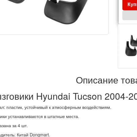
Куп
Описание тов
зговики Hyundai Tucson 2004-2
л: пластик, устойчивый к атмосферным воздействиям.
ики устанавливаются в штатные места.
азана за 4 шт.
дитель: Китай
Dongmart
.