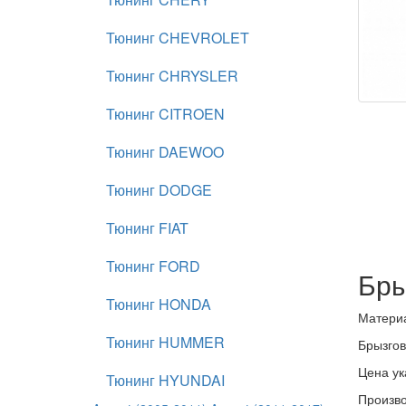
Тюнинг CHEVROLET
Тюнинг CHRYSLER
Тюнинг CITROEN
Тюнинг DAEWOO
Тюнинг DODGE
Тюнинг FIAT
Тюнинг FORD
Бры
Тюнинг HONDA
Материа
Тюнинг HUMMER
Брызгов
Цена ук
Тюнинг HYUNDAI
Произво