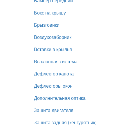
Бампер передний
Бокс на крышу
Брызговики
Воздухозаборник
Вставки в крылья
Выхлопная система
Дефлектор капота
Дефлекторы окон
Дополнительная оптикa
Защита двигателя
Защита задняя (кенгурятник)