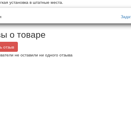
гкая установка в штатные места.
и
Зада
ы о товаре
ь отзыв
ватели не оставили ни одного отзыва