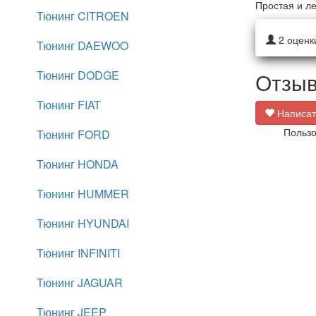
Простая и ле
Тюнинг CITROEN
2
оценк
Тюнинг DAEWOO
Тюнинг DODGE
Отзыв
Тюнинг FIAT
Написат
Пользо
Тюнинг FORD
Тюнинг HONDA
Тюнинг HUMMER
Тюнинг HYUNDAI
Тюнинг INFINITI
Тюнинг JAGUAR
Тюнинг JEEP