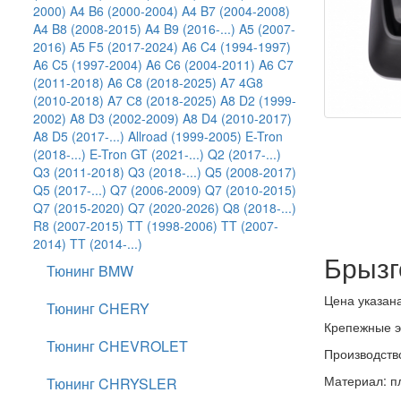
2000)
A4 B6 (2000-2004)
A4 B7 (2004-2008)
A4 B8 (2008-2015)
A4 B9 (2016-...)
A5 (2007-
2016)
A5 F5 (2017-2024)
A6 C4 (1994-1997)
A6 C5 (1997-2004)
A6 C6 (2004-2011)
A6 C7
(2011-2018)
A6 C8 (2018-2025)
A7 4G8
(2010-2018)
A7 С8 (2018-2025)
A8 D2 (1999-
2002)
A8 D3 (2002-2009)
A8 D4 (2010-2017)
A8 D5 (2017-...)
Allroad (1999-2005)
E-Tron
(2018-...)
E-Tron GT (2021-...)
Q2 (2017-...)
Q3 (2011-2018)
Q3 (2018-...)
Q5 (2008-2017)
Q5 (2017-...)
Q7 (2006-2009)
Q7 (2010-2015)
Q7 (2015-2020)
Q7 (2020-2026)
Q8 (2018-...)
R8 (2007-2015)
TT (1998-2006)
TT (2007-
2014)
TT (2014-...)
Брызг
Тюнинг BMW
Цена указана
Тюнинг CHERY
Крепежные э
Тюнинг CHEVROLET
Производств
Материал: п
Тюнинг CHRYSLER