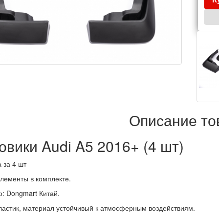
Описание то
овики Audi A5 2016+ (4 шт)
 за 4 шт
лементы в комплекте.
о:
Dongmart Китай
.
ластик, материал устойчивый к атмосферным воздействиям.