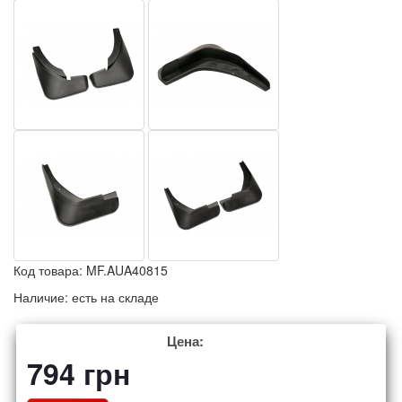
Код товара:
MF.AUA40815
Наличие:
есть на складе
Цена:
794
грн