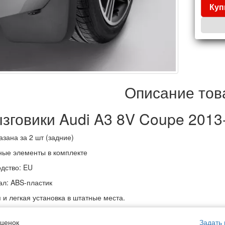
Куп
Описание тов
зговики Audi A3 8V Coupe 2013
азана за 2 шт (задние)
ые элементы в комплекте
дство: EU
л: ABS-пластик
 и легкая установка в штатные места.
ценок
Задать 