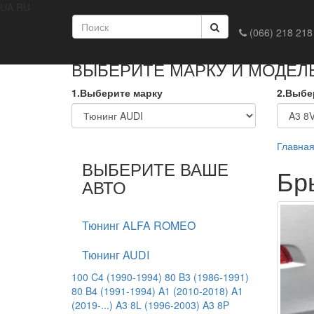
UA
RU
Главная
Доставка и оплата
Обмен и возврат
Конта
(066) 218 218
ВЫБЕРИТЕ МАРКУ И МОДЕЛ
1.Выберите марку
2.Выбе
Главна
ВЫБЕРИТЕ ВАШЕ
Бр
АВТО
Тюнинг ALFA ROMEO
Тюнинг AUDI
100 C4 (1990-1994)
80 B3 (1986-1991)
80 B4 (1991-1994)
A1 (2010-2018)
A1
(2019-...)
A3 8L (1996-2003)
A3 8P