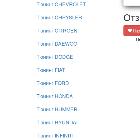
Тюнинг CHEVROLET
Отз
Тюнинг CHRYSLER
Тюнинг CITROEN
Нап
П
Тюнинг DAEWOO
Тюнинг DODGE
Тюнинг FIAT
Тюнинг FORD
Тюнинг HONDA
Тюнинг HUMMER
Тюнинг HYUNDAI
Тюнинг INFINITI