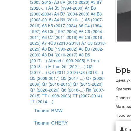
(2003-2012)
A3 8V (2012-2020)
A3 8Y
(2020-...)
A4 B5 (1994-2000)
A4 B6
(2000-2004)
A4 B7 (2004-2008)
A4 B8
(2008-2015)
A4 B9 (2016-...)
A5 (2007-
2016)
A5 F5 (2017-2024)
A6 C4 (1994-
1997)
A6 C5 (1997-2004)
A6 C6 (2004-
2011)
A6 C7 (2011-2018)
A6 C8 (2018-
2025)
A7 4G8 (2010-2018)
A7 С8 (2018-
2025)
A8 D2 (1999-2002)
A8 D3 (2002-
2009)
A8 D4 (2010-2017)
A8 D5
(2017-...)
Allroad (1999-2005)
E-Tron
Бры
(2018-...)
E-Tron GT (2021-...)
Q2
(2017-...)
Q3 (2011-2018)
Q3 (2018-...)
Q5 (2008-2017)
Q5 (2017-...)
Q7 (2006-
Цена ук
2009)
Q7 (2010-2015)
Q7 (2015-2020)
Крепежн
Q7 (2020-2026)
Q8 (2018-...)
R8 (2007-
2015)
TT (1998-2006)
TT (2007-2014)
Произво
TT (2014-...)
Материа
Тюнинг BMW
Простая
Тюнинг CHERY
0
о