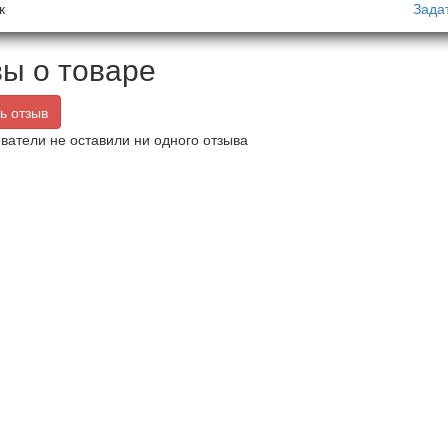
к
Зада
ы о товаре
ь отзыв
ватели не оставили ни одного отзыва