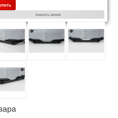
упить
Заказать звонок
вара