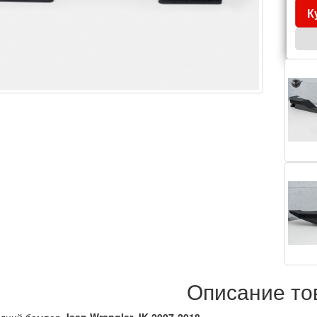
К
Описание то