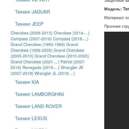
Защитный з
Модель: Ter
Тюнинг JAGUAR
Материал: х
Тюнинг JEEP
Прочная стр
Cherokee (2008-2013)
Cherokee (2014-...)
Compass (2007-2016)
Compass (2016-...)
Grand Cherokee (1993-1999)
Grand
Cherokee (1999-2005)
Grand Cherokee
(2005-2010)
Grand Cherokee (2010-2020)
Grand Cherokee (2021-...)
Patriot (2007-
2016)
Renegade (2015-...)
Wrangler JK
(2007-2018)
Wrangler JL (2018-...)
Тюнинг KIA
Тюнинг LAMBORGHINI
Тюнинг LAND ROVER
Тюнинг LEXUS