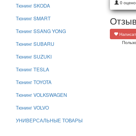
0
оцено
Тюнинг SKODA
Отзыв
Тюнинг SMART
Тюнинг SSANG YONG
Написат
Пользо
Тюнинг SUBARU
Тюнинг SUZUKI
Тюнинг TESLA
Тюнинг TOYOTA
Тюнинг VOLKSWAGEN
Тюнинг VOLVO
УНИВЕРСАЛЬНЫЕ ТОВАРЫ