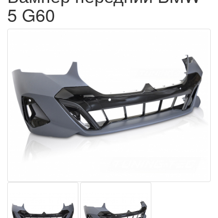
5 G60