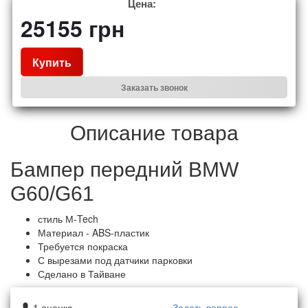
Цена:
25155
грн
Купить
Заказать звонок
Описание товара
Бампер передний BMW
G60/G61
стиль М-Tech
Материал - ABS-пластик
Требуется покраска
С вырезами под датчики парковки
Сделано в Тайване
1
оценка
Задать вопрос