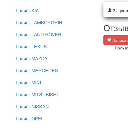
Тюнинг KIA
2
оценк
Тюнинг LAMBORGHINI
Отзыв
Тюнинг LAND ROVER
Написат
Тюнинг LEXUS
Пользо
Тюнинг MAZDA
Тюнинг MERCEDES
Тюнинг MINI
Тюнинг MITSUBISHI
Тюнинг NISSAN
Тюнинг OPEL