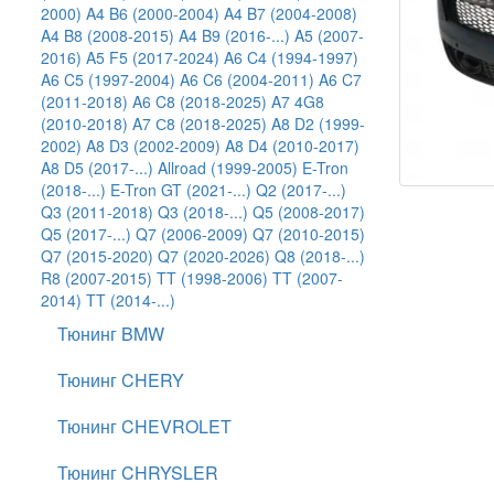
2000)
A4 B6 (2000-2004)
A4 B7 (2004-2008)
A4 B8 (2008-2015)
A4 B9 (2016-...)
A5 (2007-
2016)
A5 F5 (2017-2024)
A6 C4 (1994-1997)
A6 C5 (1997-2004)
A6 C6 (2004-2011)
A6 C7
(2011-2018)
A6 C8 (2018-2025)
A7 4G8
(2010-2018)
A7 С8 (2018-2025)
A8 D2 (1999-
2002)
A8 D3 (2002-2009)
A8 D4 (2010-2017)
A8 D5 (2017-...)
Allroad (1999-2005)
E-Tron
(2018-...)
E-Tron GT (2021-...)
Q2 (2017-...)
Q3 (2011-2018)
Q3 (2018-...)
Q5 (2008-2017)
Q5 (2017-...)
Q7 (2006-2009)
Q7 (2010-2015)
Q7 (2015-2020)
Q7 (2020-2026)
Q8 (2018-...)
R8 (2007-2015)
TT (1998-2006)
TT (2007-
2014)
TT (2014-...)
Тюнинг BMW
Тюнинг CHERY
Тюнинг CHEVROLET
Тюнинг CHRYSLER