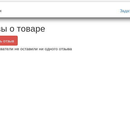
и
Зада
ы о товаре
ь отзыв
ватели не оставили ни одного отзыва