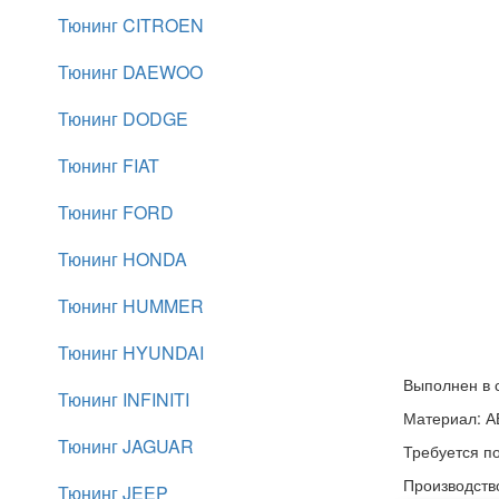
Тюнинг CITROEN
Тюнинг DAEWOO
Тюнинг DODGE
Тюнинг FIAT
Тюнинг FORD
Тюнинг HONDA
Тюнинг HUMMER
Тюнинг HYUNDAI
Выполнен в 
Тюнинг INFINITI
Материал: А
Тюнинг JAGUAR
Требуется по
Производство
Тюнинг JEEP