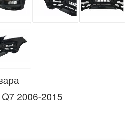
вара
 Q7 2006-2015