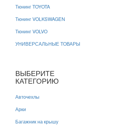
Тюнинг TOYOTA
Тюнинг VOLKSWAGEN
Тюнинг VOLVO
УНИВЕРСАЛЬНЫЕ ТОВАРЫ
ВЫБЕРИТЕ
КАТЕГОРИЮ
Авточехлы
Арки
Багажник на крышу