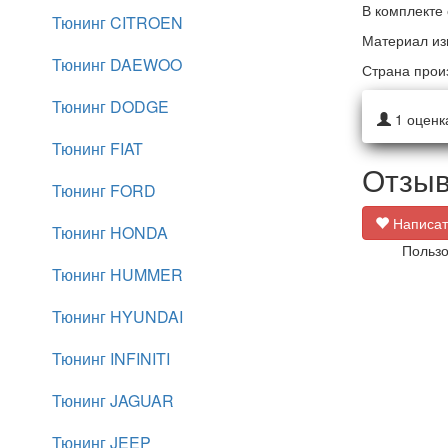
В комплекте 
Тюнинг CITROEN
Материал из
Тюнинг DAEWOO
Страна прои
Тюнинг DODGE
1
оценк
Тюнинг FIAT
Отзыв
Тюнинг FORD
Написат
Тюнинг HONDA
Пользо
Тюнинг HUMMER
Тюнинг HYUNDAI
Тюнинг INFINITI
Тюнинг JAGUAR
Тюнинг JEEP