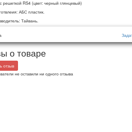
с решеткой RS4 (цвет: черный глянцевый)
готвлеия: АБС пластик.
зводитель: Тайвань.
а
Зада
ы о товаре
ь отзыв
ватели не оставили ни одного отзыва