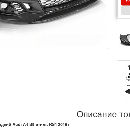
Описание то
дний Audi A4 B9 стиль RS4 2016+