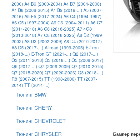
2000)
A4 B6 (2000-2004)
A4 B7 (2004-2008)
A4 B8 (2008-2015)
A4 B9 (2016-...)
A5 (2007-
2016)
A5 F5 (2017-2024)
A6 C4 (1994-1997)
A6 C5 (1997-2004)
A6 C6 (2004-2011)
A6 C7
(2011-2018)
A6 C8 (2018-2025)
A7 4G8
(2010-2018)
A7 С8 (2018-2025)
A8 D2 (1999-
2002)
A8 D3 (2002-2009)
A8 D4 (2010-2017)
A8 D5 (2017-...)
Allroad (1999-2005)
E-Tron
(2018-...)
E-Tron GT (2021-...)
Q2 (2017-...)
Q3 (2011-2018)
Q3 (2018-...)
Q5 (2008-2017)
Q5 (2017-...)
Q7 (2006-2009)
Q7 (2010-2015)
Q7 (2015-2020)
Q7 (2020-2026)
Q8 (2018-...)
R8 (2007-2015)
TT (1998-2006)
TT (2007-
2014)
TT (2014-...)
Тюнинг BMW
Тюнинг CHERY
Тюнинг CHEVROLET
Тюнинг CHRYSLER
Бампер пере