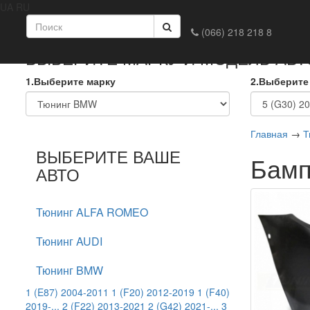
UA
RU
Главная
Доставка и оплата
Обмен и возврат
Конта
(066) 218 218 8
ВЫБЕРИТЕ МАРКУ И МОДЕЛЬ АВ
1.Выберите марку
2.Выберите
Главная
→
Т
ВЫБЕРИТЕ ВАШЕ
Бамп
АВТО
Тюнинг ALFA ROMEO
Тюнинг AUDI
Тюнинг BMW
1 (E87) 2004-2011
1 (F20) 2012-2019
1 (F40)
2019-...
2 (F22) 2013-2021
2 (G42) 2021-...
3