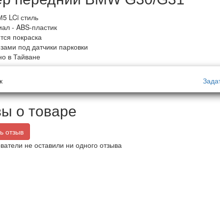
М5 LCi стиль
ал - ABS-пластик
тся покраска
зами под датчики парковки
о в Тайване
к
Зада
ы о товаре
ь отзыв
ватели не оставили ни одного отзыва