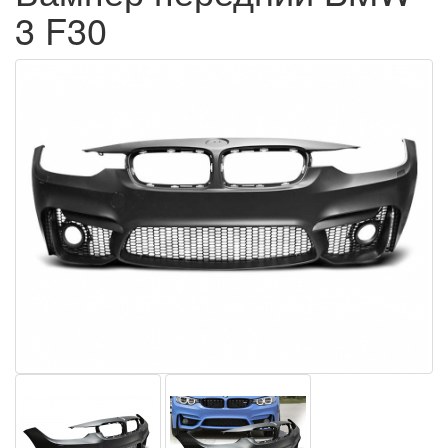
3 F30