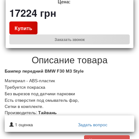
Цена:
17224
грн
Купить
Заказать звонок
Описание товара
Бампер передний BMW F30
М3 Style
Материал - ABS-пластик
Требуется покраска
Без вырезов под датчики парковки
Есть отверстия под омыватель фар,
Сетки в комплекте.
Производитель:
Тайвань
1
оценка
Задать вопрос