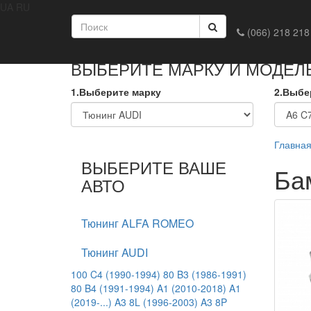
UA
RU
Главная
Доставка и оплата
Обмен и возврат
Конта
(066) 218 218
ВЫБЕРИТЕ МАРКУ И МОДЕЛ
1.Выберите марку
2.Выбе
Главна
ВЫБЕРИТЕ ВАШЕ
Ба
АВТО
Тюнинг ALFA ROMEO
Тюнинг AUDI
100 C4 (1990-1994)
80 B3 (1986-1991)
80 B4 (1991-1994)
A1 (2010-2018)
A1
(2019-...)
A3 8L (1996-2003)
A3 8P