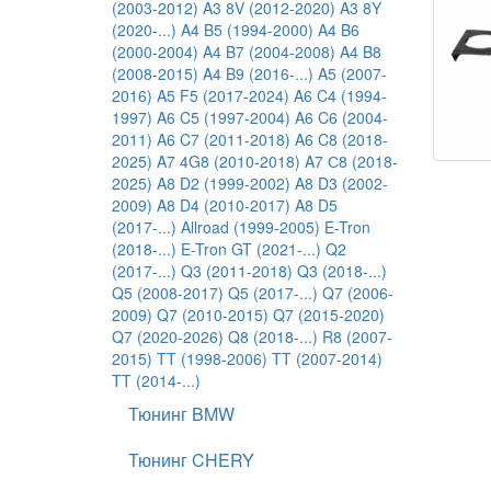
(2003-2012)
A3 8V (2012-2020)
A3 8Y
(2020-...)
A4 B5 (1994-2000)
A4 B6
(2000-2004)
A4 B7 (2004-2008)
A4 B8
(2008-2015)
A4 B9 (2016-...)
A5 (2007-
2016)
A5 F5 (2017-2024)
A6 C4 (1994-
1997)
A6 C5 (1997-2004)
A6 C6 (2004-
2011)
A6 C7 (2011-2018)
A6 C8 (2018-
2025)
A7 4G8 (2010-2018)
A7 С8 (2018-
2025)
A8 D2 (1999-2002)
A8 D3 (2002-
2009)
A8 D4 (2010-2017)
A8 D5
(2017-...)
Allroad (1999-2005)
E-Tron
(2018-...)
E-Tron GT (2021-...)
Q2
(2017-...)
Q3 (2011-2018)
Q3 (2018-...)
Q5 (2008-2017)
Q5 (2017-...)
Q7 (2006-
2009)
Q7 (2010-2015)
Q7 (2015-2020)
Q7 (2020-2026)
Q8 (2018-...)
R8 (2007-
2015)
TT (1998-2006)
TT (2007-2014)
TT (2014-...)
Тюнинг BMW
Тюнинг CHERY