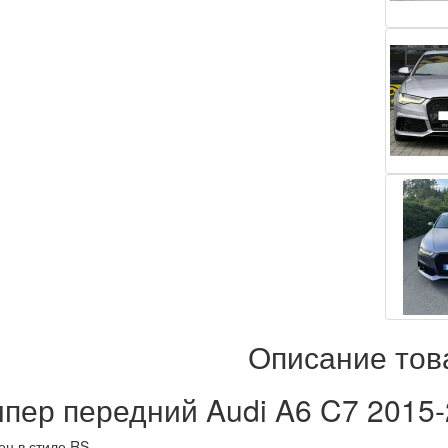
Описание тов
пер передний Audi A6 C7 2015
н в стиле RS