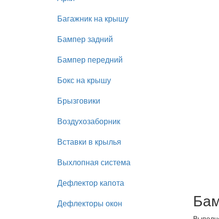
Багажник на крышу
Бампер задний
Бампер передний
Бокс на крышу
Брызговики
Воздухозаборник
Вставки в крылья
Выхлопная система
Дефлектор капота
Бам
Дефлекторы окон
Выполне