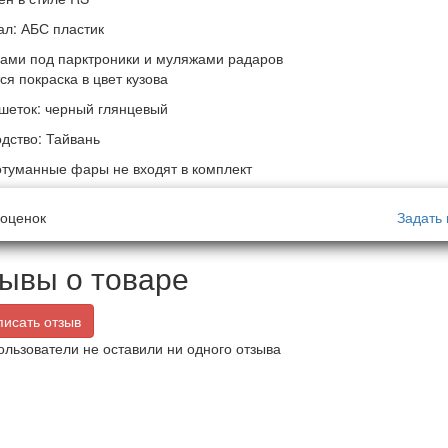
л: АБС пластик
ами под парктроники и муляжами радаров
ся покраска в цвет кузова
шеток: черный глянцевый
дство: Тайвань
туманные фары не входят в комплект
оценок
Задать 
ывы о товаре
исать отзыв
ользователи не оставили ни одного отзыва