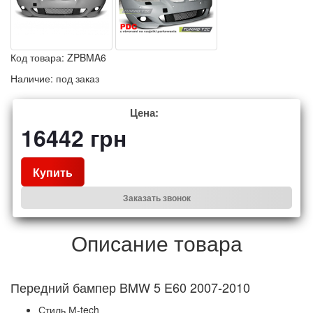
Код товара:
ZPBMA6
Наличие:
под заказ
Цена:
16442
грн
Купить
Заказать звонок
Описание товара
ередний бампер BMW 5 E60 2007-2010
П
Стиль М-tech