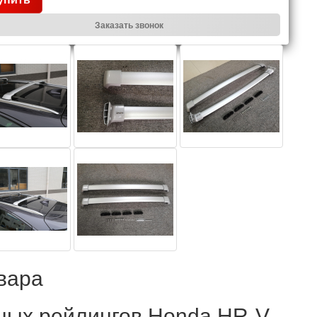
Заказать звонок
вара
ных рейлингов
Honda HR-V