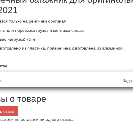
2021
ется только на рейлинги оригинал
ны для перевозки грузов и монтажа
боксов
ес нагрузки: 75 кг
зготовлено из пластика, поперечина изготовлена из алюминия.
итае
к
Зада
ы о товаре
ь отзыв
ватели не оставили ни одного отзыва