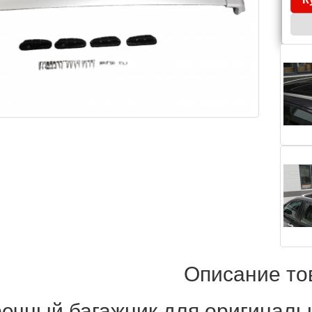
Описание то
ечный багажник для оригиналь