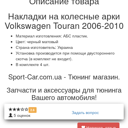
Описание товара
Накладки на колесные арки
Volkswagen Touran 2006-2010
Материал
изготовления
:
АБС пластик
.
Цвет: черный матовый
Страна-
изготовитель
:
Украина
Установка
производится
при
помощи
двустороннего
скотча (
в
комплект
не
входит
).
В комплекте 4 шт.
Sport-Car.com.ua - Тюнинг магазин.
Запчасти и аксессуары для тюнинга
Вашего автомобиля!
2.6
Задать вопрос
5
оценок
Написать отзыв