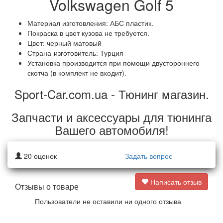
Volkswagen Golf 5
Материал
изготовления
:
АБС пластик
.
Покраска в цвет кузова не требуется.
Цвет: черный матовый
Страна-
изготовитель
:
Турция
Установка
производится
при
помощи
двустороннего
скотча (
в
комплект
не
входит
).
Sport-Car.com.ua - Тюнинг магазин.
Запчасти и аксессуары для тюнинга
Вашего автомобиля!
20
оценок
Задать вопрос
Написать отзыв
Отзывы о товаре
Пользователи не оставили ни одного отзыва