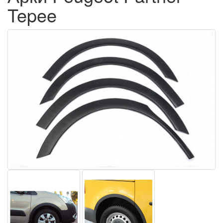
Tepee