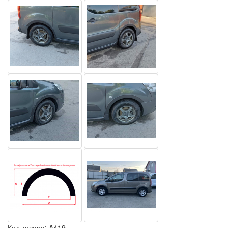
Код товара:
A419