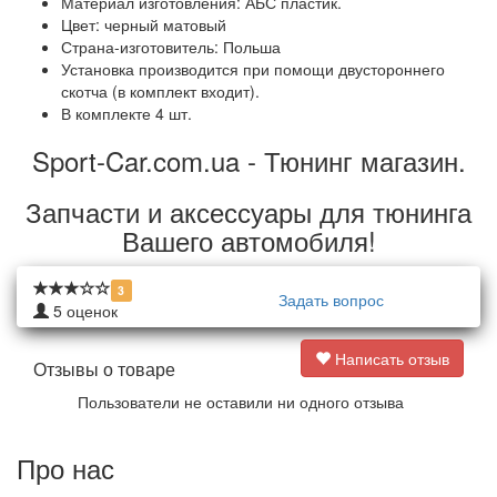
Материал
изготовления
:
АБС пластик
.
Цвет: черный матовый
Страна-
изготовитель
:
Польша
Установка
производится
при
помощи
двустороннего
скотча (
в
комплект
входит
).
В комплекте 4 шт.
Sport-Car.com.ua - Тюнинг магазин.
Запчасти и аксессуары для тюнинга
Вашего автомобиля!
3
Задать вопрос
5
оценок
Написать отзыв
Отзывы о товаре
Пользователи не оставили ни одного отзыва
Про нас