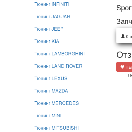
Тюнинг INFINITI
Spor
Тюнинг JAGUAR
Запч
Тюнинг JEEP
0
о
Тюнинг KIA
Отз
Тюнинг LAMBORGHINI
Тюнинг LAND ROVER
Нап
П
Тюнинг LEXUS
Тюнинг MAZDA
Тюнинг MERCEDES
Тюнинг MINI
Тюнинг MITSUBISHI