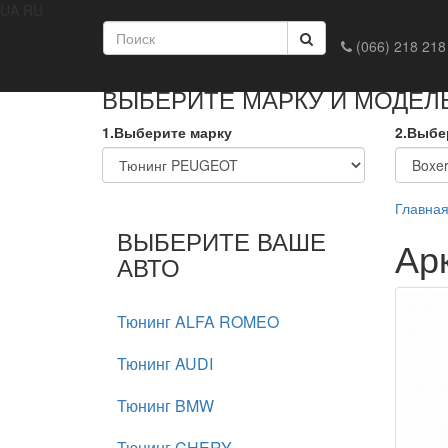
UA
RU
Главная
Доставка и оплата
Обмен и возврат
Конта
(066) 218 218
ВЫБЕРИТЕ МАРКУ И МОДЕЛ
1.Выберите марку
2.Выбе
Главна
ВЫБЕРИТЕ ВАШЕ
Ар
АВТО
Тюнинг ALFA ROMEO
Тюнинг AUDI
Тюнинг BMW
Тюнинг CHERY