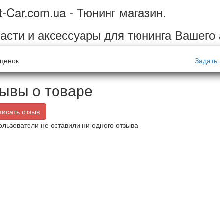
t-Car.com.ua - Тюнинг магазин.
асти и аксессуары для тюнинга Вашего
ценок
Задать 
ывы о товаре
исать отзыв
ользователи не оставили ни одного отзыва