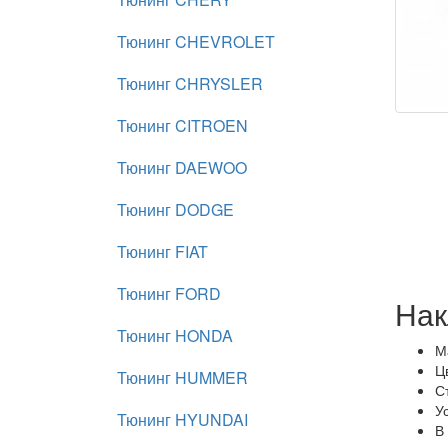
Тюнинг CHEVROLET
Тюнинг CHRYSLER
Тюнинг CITROEN
Тюнинг DAEWOO
Тюнинг DODGE
Тюнинг FIAT
Тюнинг FORD
Нак
Тюнинг HONDA
М
Ц
Тюнинг HUMMER
С
У
Тюнинг HYUNDAI
В