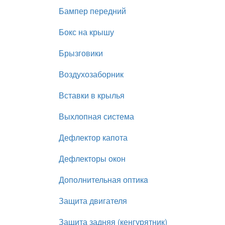
Бампер передний
Бокс на крышу
Брызговики
Воздухозаборник
Вставки в крылья
Выхлопная система
Дефлектор капота
Дефлекторы окон
Дополнительная оптикa
Защита двигателя
Защита задняя (кенгурятник)