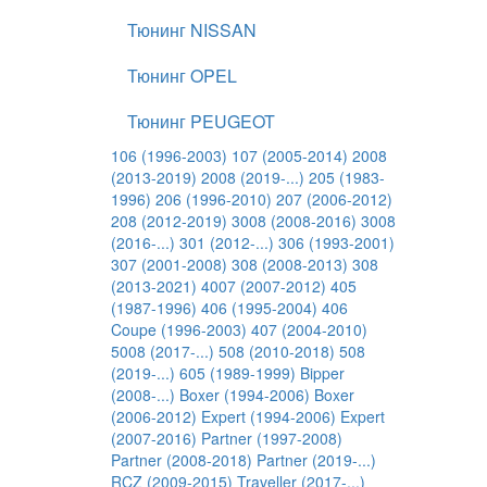
Тюнинг NISSAN
Тюнинг OPEL
Тюнинг PEUGEOT
106 (1996-2003)
107 (2005-2014)
2008
(2013-2019)
2008 (2019-...)
205 (1983-
1996)
206 (1996-2010)
207 (2006-2012)
208 (2012-2019)
3008 (2008-2016)
3008
(2016-...)
301 (2012-...)
306 (1993-2001)
307 (2001-2008)
308 (2008-2013)
308
(2013-2021)
4007 (2007-2012)
405
(1987-1996)
406 (1995-2004)
406
Coupe (1996-2003)
407 (2004-2010)
5008 (2017-...)
508 (2010-2018)
508
(2019-...)
605 (1989-1999)
Bipper
(2008-...)
Boxer (1994-2006)
Boxer
(2006-2012)
Expert (1994-2006)
Expert
(2007-2016)
Partner (1997-2008)
Partner (2008-2018)
Partner (2019-...)
RCZ (2009-2015)
Traveller (2017-...)