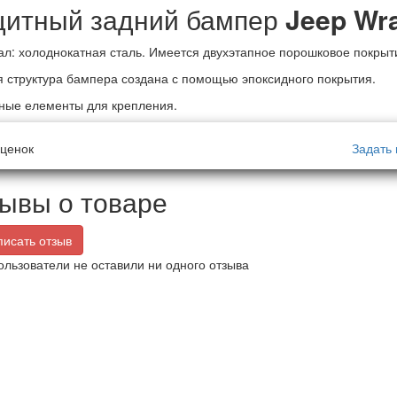
итный задний бампер
Jeep Wr
л: холоднокатная сталь. Имеется двухэтапное порошковое покрыт
 структура бампера создана с помощью эпоксидного покрытия.
ные елементы для крепления.
ценок
Задать 
ывы о товаре
исать отзыв
ользователи не оставили ни одного отзыва