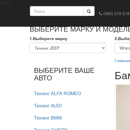
UA
RU
Главная
Доставка и оплата
Обмен и возврат
Конта
(066) 218 218
ВЫБЕРИТЕ МАРКУ И МОДЕЛ
1.Выберите марку
2.Выбе
Главна
ВЫБЕРИТЕ ВАШЕ
Ба
АВТО
Тюнинг ALFA ROMEO
Тюнинг AUDI
Тюнинг BMW
Тюнинг CHERY