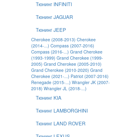
Тюнинг INFINITI
Тюнинг JAGUAR
Тюнинг JEEP
Cherokee (2008-2013)
Cherokee
(2014-...)
Compass (2007-2016)
Compass (2016-...)
Grand Cherokee
(1993-1999)
Grand Cherokee (1999-
2005)
Grand Cherokee (2005-2010)
Grand Cherokee (2010-2020)
Grand
Cherokee (2021-...)
Patriot (2007-2016)
Renegade (2015-...)
Wrangler JK (2007-
2018)
Wrangler JL (2018-...)
Тюнинг KIA
Тюнинг LAMBORGHINI
Тюнинг LAND ROVER
Тюнинг LEXUS