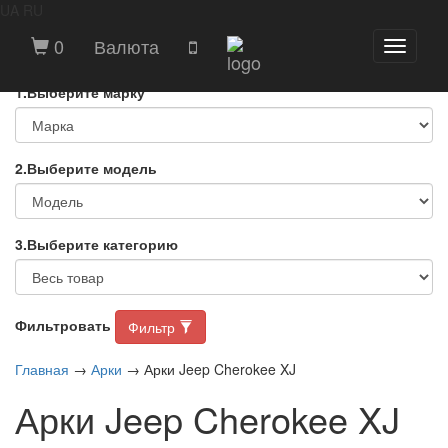
UA
RU
ВЫБЕРИТЕ МАРКУ И МОДЕЛЬ
0
Валюта
Toggle
АВТОМОБИЛЯ
navigati
1.Выберите марку
2.Выберите модель
3.Выберите категорию
Фильтровать
Фильтр
Главная
→
Арки
→ Арки Jeep Cherokee XJ
Арки Jeep Cherokee XJ