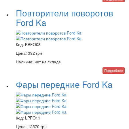
Повторители поворотов
Ford Ka
Код:
KBFO03
Цена:
392
грн
Наличие:
нет на складе
Подробнее
Фары передние Ford Ka
Код:
LPFO11
Цена:
12570
грн