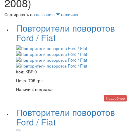
2008)
Сортировать по
названию
наличию
Повторители поворотов
Ford / Fiat
Код:
KBFI01
Цена:
705
грн
Наличие:
под заказ
Подробнее
Повторители поворотов
Ford / Fiat