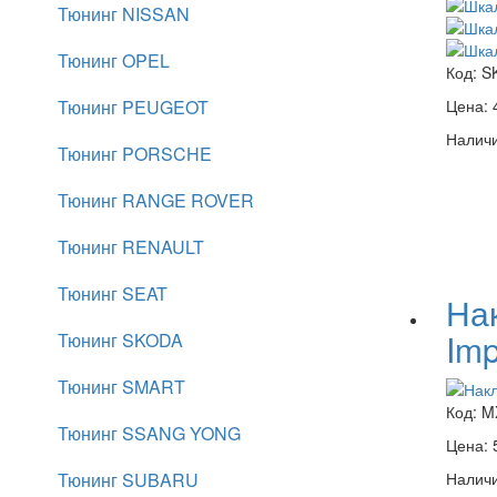
Тюнинг NISSAN
Тюнинг OPEL
Код:
S
Тюнинг PEUGEOT
Цена:
Наличи
Тюнинг PORSCHE
Тюнинг RANGE ROVER
Тюнинг RENAULT
Тюнинг SEAT
На
Im
Тюнинг SKODA
Тюнинг SMART
Код:
M
Тюнинг SSANG YONG
Цена:
Тюнинг SUBARU
Наличи