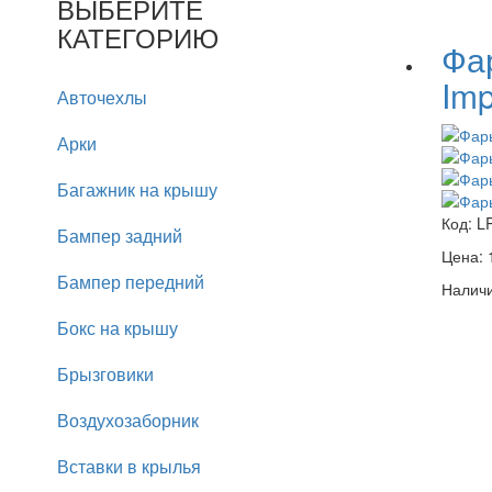
ВЫБЕРИТЕ
КАТЕГОРИЮ
Фа
Im
Авточехлы
Арки
Багажник на крышу
Код:
L
Бампер задний
Цена:
Бампер передний
Наличи
Бокс на крышу
Брызговики
Воздухозаборник
Вставки в крылья