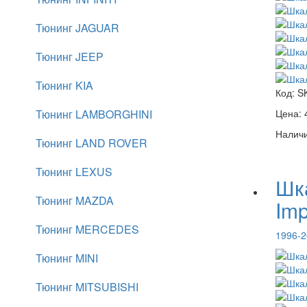
Тюнинг JAGUAR
Тюнинг JEEP
Тюнинг KIA
Код:
S
Тюнинг LAMBORGHINI
Цена:
Наличи
Тюнинг LAND ROVER
Тюнинг LEXUS
Шк
Тюнинг MAZDA
Im
Тюнинг MERCEDES
1996-2
Тюнинг MINI
Тюнинг MITSUBISHI