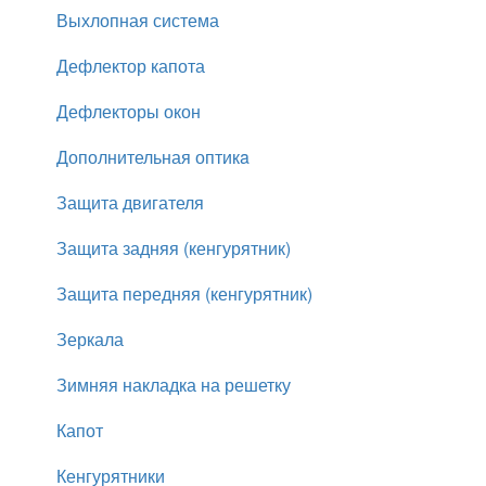
Выхлопная система
Дефлектор капота
Дефлекторы окон
Дополнительная оптикa
Защита двигателя
Защита задняя (кенгурятник)
Защита передняя (кенгурятник)
Зеркала
Зимняя накладка на решетку
Капот
Кенгурятники