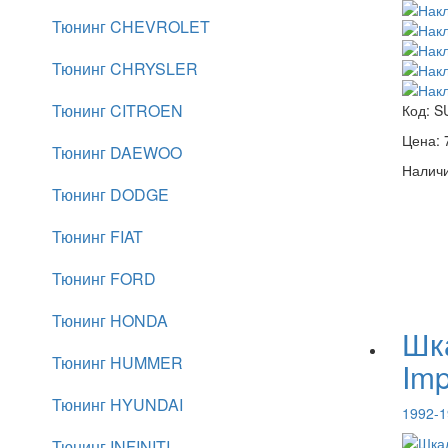
Тюнинг CHEVROLET
Тюнинг CHRYSLER
Тюнинг CITROEN
Код:
S
Цена:
Тюнинг DAEWOO
Наличи
Тюнинг DODGE
Тюнинг FIAT
Тюнинг FORD
Тюнинг HONDA
Шк
Тюнинг HUMMER
Im
Тюнинг HYUNDAI
1992-1
Тюнинг INFINITI