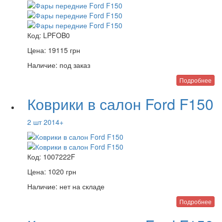
Код:
LPFOB0
Цена:
19115
грн
Наличие:
под заказ
Подробнее
Коврики в салон Ford F150
2 шт 2014+
Код:
1007222F
Цена:
1020
грн
Наличие:
нет на складе
Подробнее