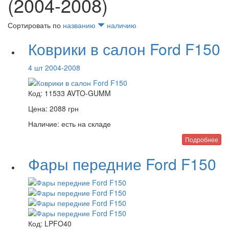
(2004-2008)
Сортировать по
названию
наличию
Коврики в салон Ford F150
4 шт 2004-2008
Код:
11533 AVTO-GUMM
Цена:
2088
грн
Наличие:
есть на складе
Подробнее
Фары передние Ford F150
Код:
LPFO40