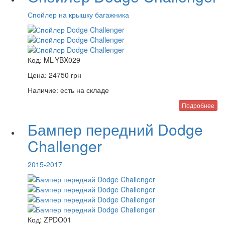
Спойлер на крышку багажника
Код:
ML-YBX029
Цена:
24750
грн
Наличие:
есть на складе
Подробнее
Бампер передний Dodge
Challenger
2015-2017
Код:
ZPDO01