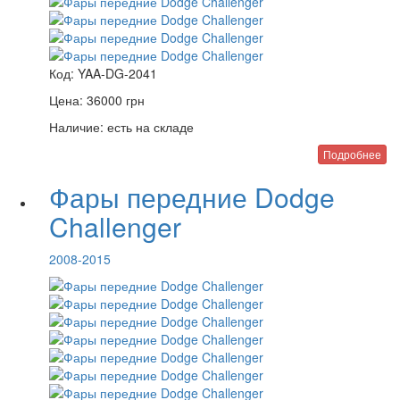
Код:
YAA-DG-2041
Цена:
36000
грн
Наличие:
есть на складе
Подробнее
Фары передние Dodge
Challenger
2008-2015