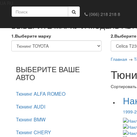
UA
RU
Главная
Доставка и оплата
Обмен и возврат
Конта
(066) 218 218 8
ВЫБЕРИТЕ МАРКУ И МОДЕЛЬ АВ
1.Выберите марку
2.Выберите
Главная
→
Т
ВЫБЕРИТЕ ВАШЕ
Тюни
АВТО
Сортировать
Тюнинг ALFA ROMEO
Нак
Тюнинг AUDI
1999-2
Тюнинг BMW
Тюнинг CHERY