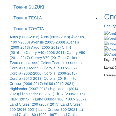
Тюнинг SUZUKI
Спо
Тюнинг TESLA
Бленда
Тюнинг TOYOTA
Auris (2006-2012)
Auris (2012-2018)
Avensis
(1997-2003)
Avensis (2003-2008)
Avensis
(2009-2018)
Aygo (2005-2012)
C-HR
(2016-...)
Camry V40 (2006-2011)
Camry V50
(2011-2017)
Camry V70 (2017-...)
Celica
Код:
2
T200 (1993-1999)
Celica T230 (1999-2006)
Цена:
Corolla (1992-1997)
Corolla (1997-2002)
Corolla (2002-2006)
Corolla (2006-2013)
Наличи
Corolla (2013-2019)
Corolla (2019-...)
FJ
Cruiser (2006-2017)
GT86 (2012-2021)
Highlander (2007-2013)
Highlander (2014-
2020)
Highlander (2020-...)
Hilux (2005-2015)
Hilux (2015-...)
Land Cruiser 100 (1997- 2007)
Land Cruiser 200 (2007-2015)
Land Cruiser
200 (2016-2021)
Land Cruiser 300 (2021-...)
Land Cruiser 80 (1990-1997)
Land Cruiser