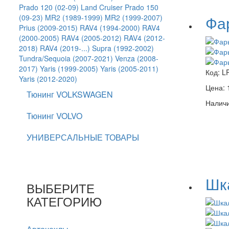
Prado 120 (02-09)
Land Cruiser Prado 150
Фар
(09-23)
MR2 (1989-1999)
MR2 (1999-2007)
Prius (2009-2015)
RAV4 (1994-2000)
RAV4
(2000-2005)
RAV4 (2005-2012)
RAV4 (2012-
2018)
RAV4 (2019-...)
Supra (1992-2002)
Tundra/Sequoia (2007-2021)
Venza (2008-
2017)
Yaris (1999-2005)
Yaris (2005-2011)
Код:
L
Yaris (2012-2020)
Цена:
Тюнинг VOLKSWAGEN
Наличи
Тюнинг VOLVO
УНИВЕРСАЛЬНЫЕ ТОВАРЫ
Шка
ВЫБЕРИТЕ
КАТЕГОРИЮ