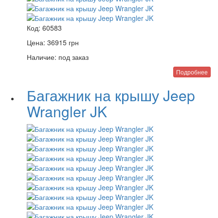
Код:
60583
Цена:
36915
грн
Наличие:
под заказ
Подробнее
Багажник на крышу Jeep
Wrangler JK