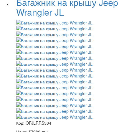
Багажник на крышу Jeep
Wrangler JL
Код:
OFJLRRS384
Цена:
57980
грн