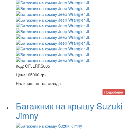
Код:
OFJLRRS065
Цена:
65000
грн
Наличие:
нет на складе
Подробнее
Багажник на крышу Suzuki
Jimny