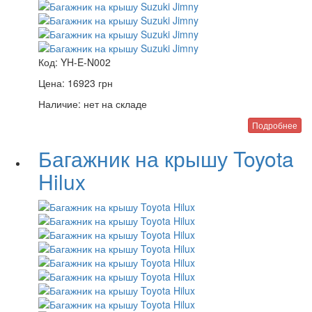
Код:
YH-E-N002
Цена:
16923
грн
Наличие:
нет на складе
Подробнее
Багажник на крышу Toyota
Hilux