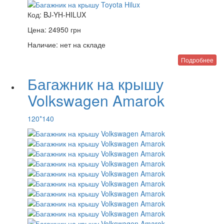
Код:
BJ-YH-HILUX
Цена:
24950
грн
Наличие:
нет на складе
Подробнее
Багажник на крышу
Volkswagen Amarok
120*140