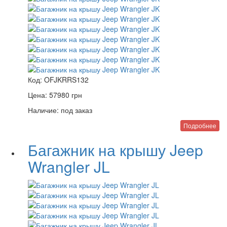
Код:
OFJKRRS132
Цена:
57980
грн
Наличие:
под заказ
Подробнее
Багажник на крышу Jeep
Wrangler JL